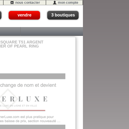
nous contacter
mon compte
vendre
3 boutiques
 SQUARE T51 ARGENT
HER OF PEARL RING
 - #11