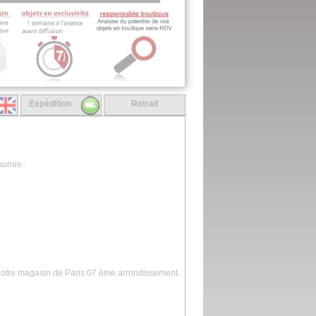
Expédition
Retrait
urnis :
 notre magasin de Paris 07 ème arrondissement.