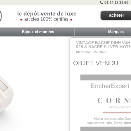
01 44 18 31 50
le dépôt-vente de luxe
acheter
articles 100% certifés
Bijoux et montres
Marques
VINTAGE BAGUE DINH VAN
925 & NACRE SILVER MOT
(Référence : 272963)
VIT COM1 - TIR B
OBJET VENDU