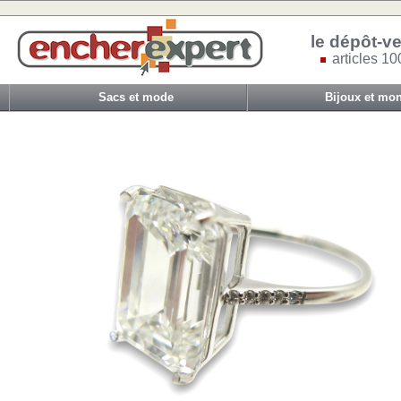
le dépôt-ve
articles 10
Sacs et mode
Bijoux et mon