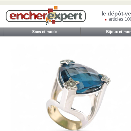
le dépôt-ve
articles 10
Sacs et mode
Bijoux et mon