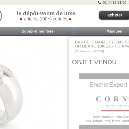
01 44 18 31 50
le dépôt-vente de luxe
acheter
articles 100% certifés
Bijoux et montres
Marques
BAGUE CHAUMET LIENS CR
OR BLANC 18K 11GR DIAM
(Référence : 267028)
VIT COM1 - TIR B
OBJET VENDU