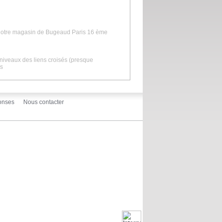
s notre magasin de Bugeaud Paris 16 ème
u niveaux des liens croisés (presque
os
onses
Nous contacter