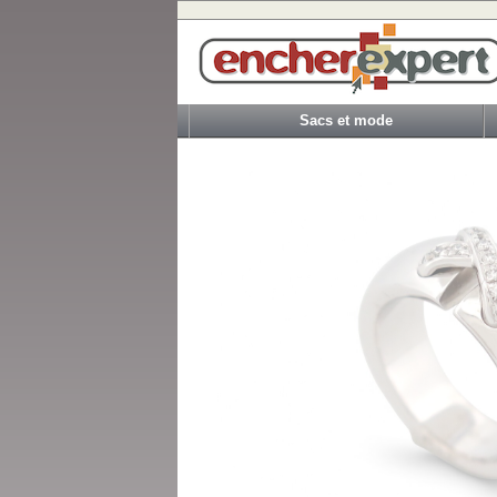
Sacs et mode