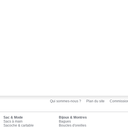
Qui sommes-nous ?
Plan du site
Commissio
Sac & Mode
Bijoux & Montres
Sacs à main
Bagues
Sacoche & cartable
Boucles d'oreilles