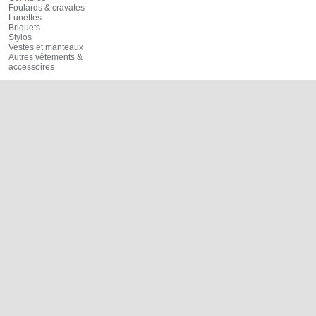
Foulards & cravates
Lunettes
Briquets
Stylos
Vestes et manteaux
Autres vêtements &
accessoires