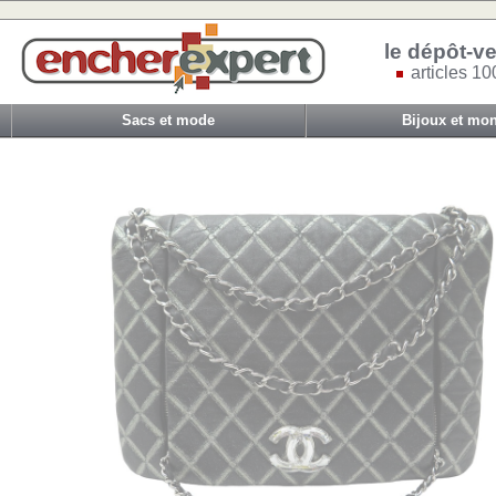
le dépôt-ve
articles 10
Sacs et mode
Bijoux et mon